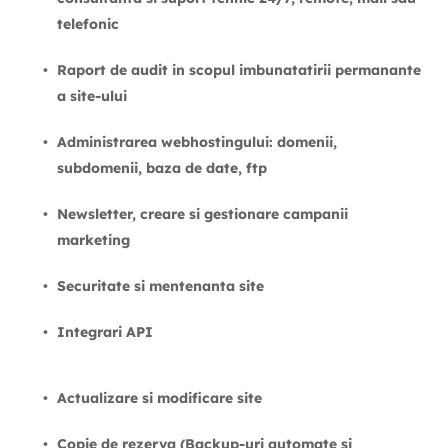
telefonic
Raport de audit in scopul imbunatatirii permanante 
a site-ului
Administrarea webhostingului: domenii, 
subdomenii, baza de date, ftp
Newsletter, creare si gestionare campanii 
marketing
Securitate si mentenanta site
Integrari API
Actualizare si modificare site
Copie de rezerva (Backup-uri automate si 