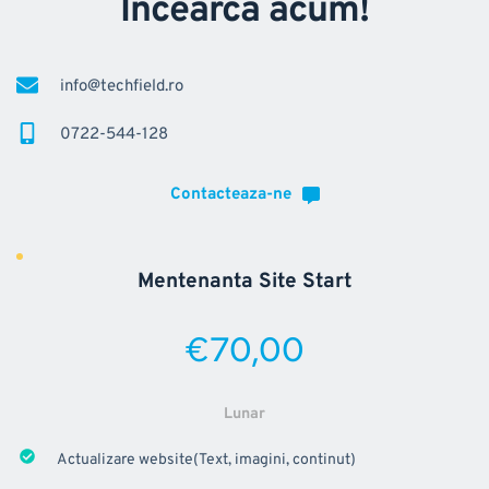
Incearca acum!
info@techfield.ro
0722-544-128
Contacteaza-ne
Mentenanta Site Start
€70,00
Lunar
Actualizare website(Text, imagini, continut)