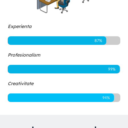
Experienta
87%
Profesionalism
99%
Creativitate
94%