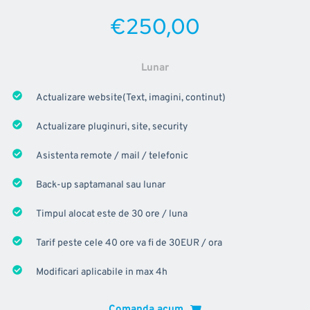
€250,00
Lunar
Actualizare website(Text, imagini, continut)
Actualizare pluginuri, site, security
Asistenta remote / mail / telefonic
Back-up saptamanal sau lunar
Timpul alocat este de 30 ore / luna
Tarif peste cele 40 ore va fi de 30EUR / ora
Modificari aplicabile in max 4h
Comanda acum