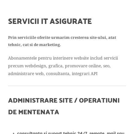
SERVICII IT ASIGURATE
Prin serviciile oferite urmarim cresterea site-ului, atat 
tehnic, cat si de marketing.
Abonamentele pentru interinere website includ servicii 
precum webdesign, grafica, promovare online, seo, 
administrare web, consultanta, integrari API
ADMINISTRARE SITE / OPERATIUNI 
DE MENTENATA
consultanta si suport tehnic 24/7, remote, mail sau 