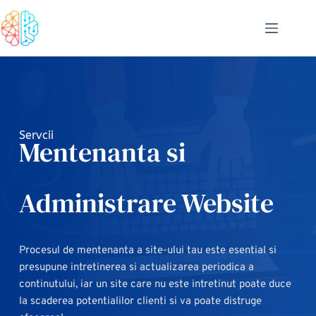
Sari
la
conținut
Servcii
Mentenanta si 
Administrare Website
Procesul de mentenanta a site-ului tau este esential si 
presupune intretinerea si actualizarea periodica a 
continutului, iar un site care nu este intretinut poate duce 
la scaderea potentialilor clienti si va poate distruge 