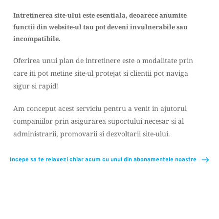
Intretinerea site-ului este esentiala, deoarece anumite 
functii din website-ul tau pot deveni invulnerabile sau 
incompatibile.
Oferirea unui plan de intretinere este o modalitate prin 
care iti pot metine site-ul protejat si clientii pot naviga 
sigur si rapid!
Am conceput acest serviciu pentru a venit in ajutorul 
companiilor prin asigurarea suportului necesar si al 
administrarii, promovarii si dezvoltarii site-ului.
Incepe sa te relaxezi chiar acum cu unul din abonamentele noastre