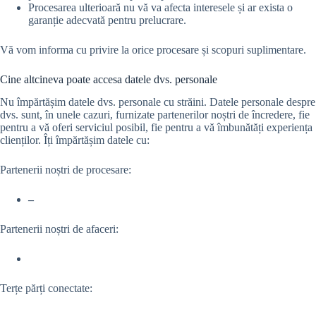
Procesarea ulterioară nu vă va afecta interesele și ar exista o
garanție adecvată pentru prelucrare.
Vă vom informa cu privire la orice procesare și scopuri suplimentare.
Cine altcineva poate accesa datele dvs. personale
Nu împărtășim datele dvs. personale cu străini. Datele personale despre
dvs. sunt, în unele cazuri, furnizate partenerilor noștri de încredere, fie
pentru a vă oferi serviciul posibil, fie pentru a vă îmbunătăți experiența
clienților. Îți împărtășim datele cu:
Partenerii noștri de procesare:
–
Partenerii noștri de afaceri:
Terțe părți conectate: