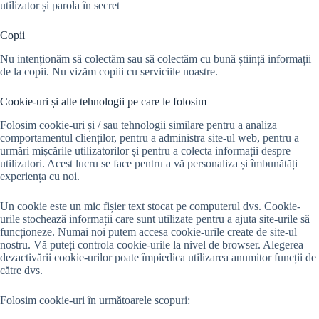
utilizator și parola în secret
Copii
Nu intenționăm să colectăm sau să colectăm cu bună știință informații
de la copii. Nu vizăm copiii cu serviciile noastre.
Cookie-uri și alte tehnologii pe care le folosim
Folosim cookie-uri și / sau tehnologii similare pentru a analiza
comportamentul clienților, pentru a administra site-ul web, pentru a
urmări mișcările utilizatorilor și pentru a colecta informații despre
utilizatori. Acest lucru se face pentru a vă personaliza și îmbunătăți
experiența cu noi.
Un cookie este un mic fișier text stocat pe computerul dvs. Cookie-
urile stochează informații care sunt utilizate pentru a ajuta site-urile să
funcționeze. Numai noi putem accesa cookie-urile create de site-ul
nostru. Vă puteți controla cookie-urile la nivel de browser. Alegerea
dezactivării cookie-urilor poate împiedica utilizarea anumitor funcții de
către dvs.
Folosim cookie-uri în următoarele scopuri: