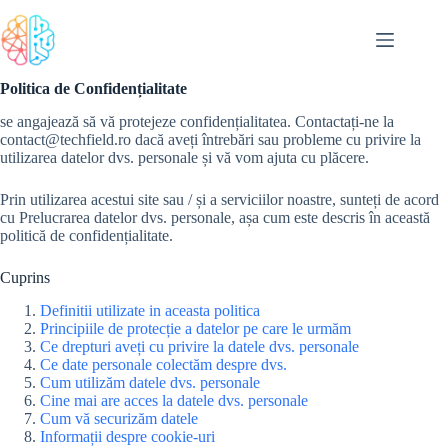
Sari
la
conținut
Politica de Confidențialitate
se angajează să vă protejeze confidențialitatea. Contactați-ne la
contact@techfield.ro dacă aveți întrebări sau probleme cu privire la
utilizarea datelor dvs. personale și vă vom ajuta cu plăcere.
Prin utilizarea acestui site sau / și a serviciilor noastre, sunteți de acord
cu Prelucrarea datelor dvs. personale, așa cum este descris în această
politică de confidențialitate.
Cuprins
Definitii utilizate in aceasta politica
Principiile de protecție a datelor pe care le urmăm
Ce drepturi aveți cu privire la datele dvs. personale
Ce date personale colectăm despre dvs.
Cum utilizăm datele dvs. personale
Cine mai are acces la datele dvs. personale
Cum vă securizăm datele
Informații despre cookie-uri