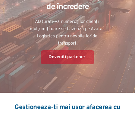
de încredere
Alăturați-vă numeroșilor clienți 
mulțumiți care se bazează pe Avatar 
Logistics pentru nevoile lor de 
transport.
Deveniti partener
Gestioneaza-ti mai usor afacerea cu