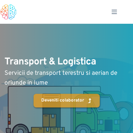
Sari
la
conținut
Transport & Logistica
Servicii de transport terestru si aerian de 
oriunde in lume
Deveniti colaborator