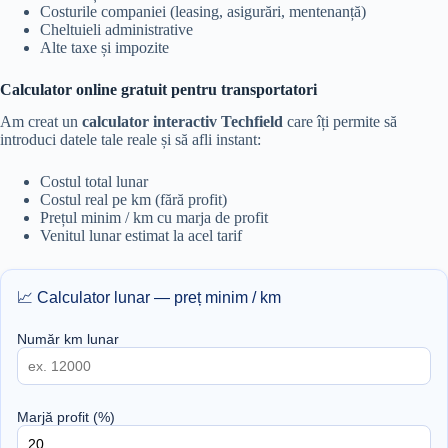
Costurile companiei (leasing, asigurări, mentenanță)
Cheltuieli administrative
Alte taxe și impozite
Calculator online gratuit pentru transportatori
Am creat un
calculator interactiv Techfield
care îți permite să
introduci datele tale reale și să afli instant:
Costul total lunar
Costul real pe km (fără profit)
Prețul minim / km cu marja de profit
Venitul lunar estimat la acel tarif
📈 Calculator lunar — preț minim / km
Număr km lunar
Marjă profit (%)